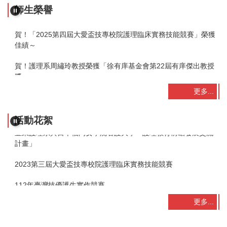
師生榮譽
賀！護理系周繡玲教授獲選美國護理科學院院士
賀！「2025第四屆大愛盃技專校院護理臨床實務技能競賽」榮獲
佳績～
亞東護理系與日本福岡女學院看護大學「護理教育前瞻發展交流
賀！護理系周繡玲教授榮獲「徐有庠基金會第22屆有庠傑出教授
計畫」
獎」
2023第三屆大愛盃技專校院護理臨床實務技能競賽
更多...
賀！「2023第三屆大愛盃技專校院護理臨床實務技能競賽」榮獲
佳績～
112年臺灣技優護生實作競賽
活動花絮
亞東護理系與日本福岡女學院看護大學「護理教育前瞻發展交流
計畫」
2023第三屆大愛盃技專校院護理臨床實務技能競賽
112年臺灣技優護生實作競賽
更多...