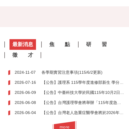
最新消息
焦 點
研 習
徵 才
2024-11-07
各學期實習注意事項(115/6/2更新)
2026-07-16
【公告】護理系 115學年度進修部新生 學分抵免需知
2026-06-09
【公告】中臺科技大學於民國115年10月2日(星期五)舉辦「2026第十八屆國際學術研討會-輔助療法於全人健康照護之實證、創新與實務」
2026-06-08
【公告】台灣護理學會將舉辦「115年度急診加護護理師認證考試」
2026-06-04
【公告】台灣老人急重症醫學會將於2026年10月18日辦理第八屆第二次會員大會暨國際學術研討會
more