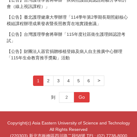
會（線上視訊課程）」
【公告】臺北護理健康大學辦理「114學年第2學期長期照顧核心
模組課程辦理成果發表暨長照教育在地實踐會議」
【公告】台灣護理學會將舉辦「115年度社區衛生護理師認證考
試」
【公告】財團法人器官捐贈移植登錄及病人自主推廣中心辦理
「115年生命教育推手獎勵」活動
>
1
2
3
4
5
6
Go
到
Copyright(c) Asia Eastern University of Science and Technology
All Rights Reserved
(220303) 新北市板橋區四川路二段58號 TEL: (02) 7738-8000